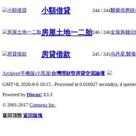
小額借貸
醫藥供應链金
244
/ 244
房屋土地一二胎
女孩筹錢治病
246
/ 246
房貸借款
乌丹星:醫養
245
/ 245
Archiver
|
手機版
|
小黑屋
|
台灣理財型房貸交流論壇
GMT+8, 2026-8-6 10:15
, Processed in 0.016927 second(s), 4 queries
Powered by
Discuz!
X3.3
© 2001-2017
Comsenz Inc.
返回頂部
返回版塊